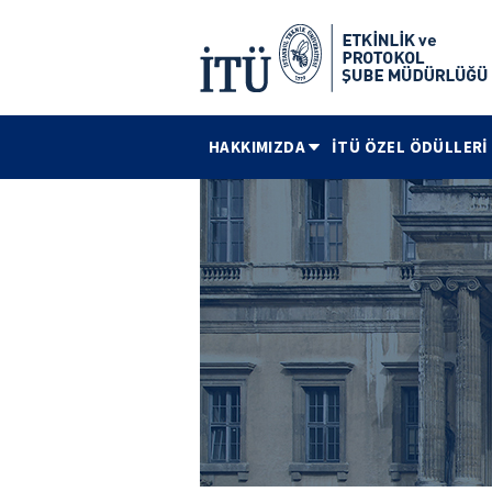
HAKKIMIZDA
İTÜ ÖZEL ÖDÜLLERİ