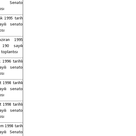
 Senato
ısı
k 1995 tarih
yılı senato
ısı
ziran 1995
i 190 sayılı
toplantısı
 1996 tarihli
yılı senato
ısı
 1998 tarihli
yılı senato
ısı
 1998 tarihli
yılı senato
ısı
ım 1998 tarih
yılı Senato