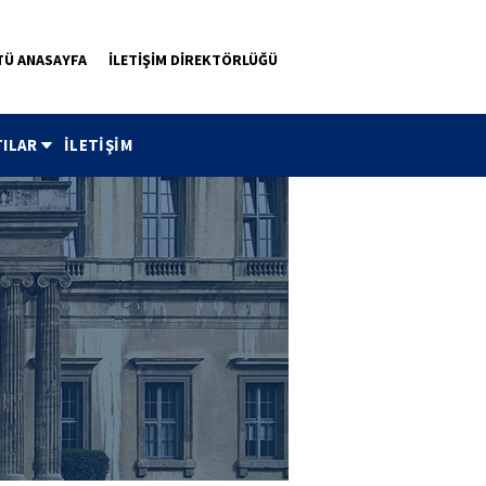
TÜ ANASAYFA
İLETİŞİM DİREKTÖRLÜĞÜ
ILAR
İLETİŞİM