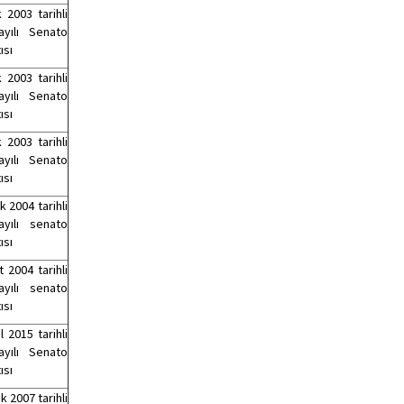
 2003 tarihli
yılı Senato
ısı
 2003 tarihli
yılı Senato
ısı
 2003 tarihli
yılı Senato
ısı
 2004 tarihli
yılı senato
ısı
 2004 tarihli
yılı senato
ısı
l 2015 tarihli
yılı Senato
ısı
ık 2007 tarihli