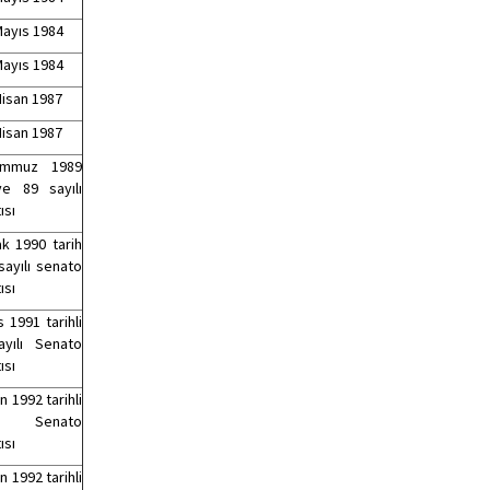
Mayıs 1984
Mayıs 1984
Nisan 1987
Nisan 1987
mmuz 1989
ve 89 sayılı
ısı
k 1990 tarih
sayılı senato
ısı
 1991 tarihli
yılı Senato
ısı
n 1992 tarihli
 Senato
ısı
n 1992 tarihli