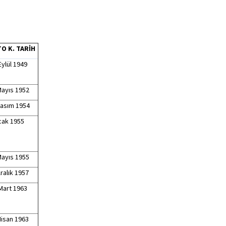
O K. TARİH
Eylül 1949
Mayıs 1952
Kasım 1954
ak 1955
Mayıs 1955
ralık 1957
Mart 1963
Nisan 1963